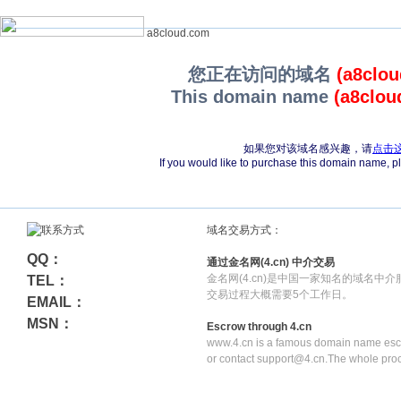
a8cloud.com
您正在访问的域名
(a8clo
This domain name
(a8clou
如果您对该域名感兴趣，请
点击
If you would like to purchase this domain name, 
域名交易方式：
QQ：
通过金名网(4.cn) 中介交易
金名网(4.cn)是中国一家知名的域名中
TEL：
交易过程大概需要5个工作日。
EMAIL：
MSN：
Escrow through 4.cn
www.4.cn is a famous domain name escr
or contact support@4.cn.The whole pro